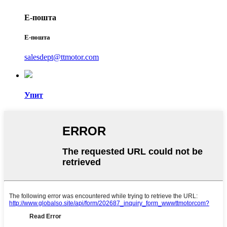
Е-пошта
Е-пошта
salesdept@ttmotor.com
Упит