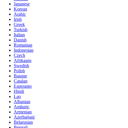
Japanese
Korean
Arabic
Irish
Greek
Turkish
Italian
Danish
Romanian
Indonesian
Czech
Afrikaans
Swedish
Polish
Basque
Catalan
Esperanto
Hindi
Lao
Albanian
Amharic
Armenian
Azerbaijani
Belarusian
Bengali