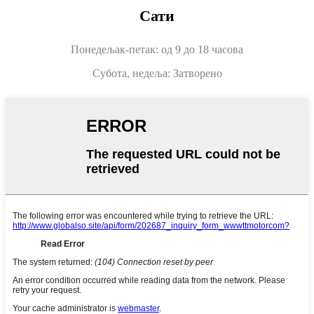
Сати
Понедељак-петак: од 9 до 18 часова
Субота, недеља: Затворено