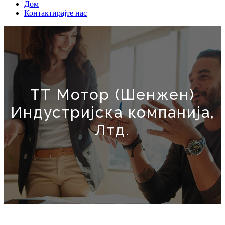
Дом
Контактирајте нас
ТТ Мотор (Шенжен)
Индустријска компанија,
Лтд.