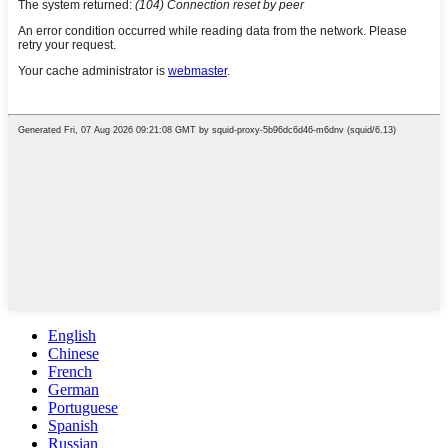
English
Chinese
French
German
Portuguese
Spanish
Russian