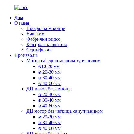
Дом
О нама
Профил компаније
Наш тим
Фабрички видео
Контрола квалитета
Сертификат
Производи
Мотор са једносмерним зупчаником
⌀10-20 мм
⌀ 20-30 мм
⌀ 30-40 мм
⌀ 40-60 мм
ДЦ мотор без четкица
⌀ 20-30 мм
⌀ 30-40 мм
⌀ 40-60 мм
ДЦ мотор без четкица са зупчаником
⌀ 20-30 мм
⌀ 30-40 мм
⌀ 40-60 мм
ДЦ мотор без језгра